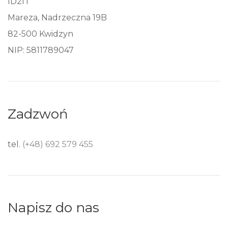
ID2IT
Mareza, Nadrzeczna 19B
82-500 Kwidzyn
NIP: 5811789047
Zadzwoń
tel.
(+48) 692 579 455
Napisz do nas